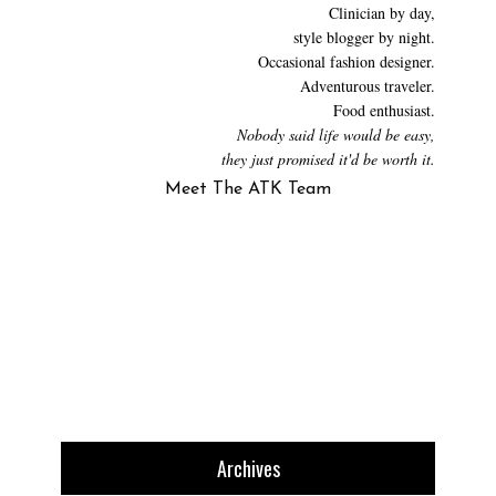
Clinician by day,
style blogger by night.
Occasional fashion designer.
Adventurous traveler.
Food enthusiast.
Nobody said life would be easy,
they just promised it'd be worth it.
Meet The ATK Team
Archives