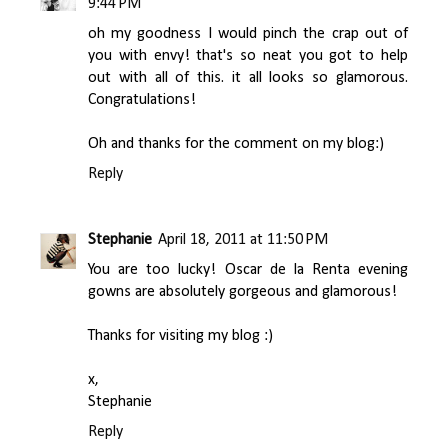
9:44 PM
oh my goodness I would pinch the crap out of
you with envy! that's so neat you got to help
out with all of this. it all looks so glamorous.
Congratulations!
Oh and thanks for the comment on my blog:)
Reply
Stephanie
April 18, 2011 at 11:50 PM
You are too lucky! Oscar de la Renta evening
gowns are absolutely gorgeous and glamorous!
Thanks for visiting my blog :)
x,
Stephanie
Reply