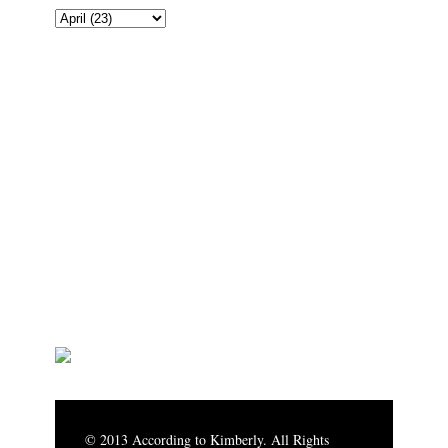
© 2013 According to Kimberly. All Rights