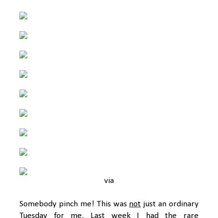
via
Somebody pinch me! This was
not
just an ordinary
Tuesday for me. Last week I had the rare