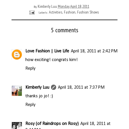
Kimberly Luu
Monday, April 18, 2011
By
Activities
Fashion
Fashion Shows
Labels:
,
,
5 comments
Love Fashion | Live Life
April 18, 2011 at 2:42 PM
how exciting! congrats kim!
Reply
Kimberly Luu
April 18, 2011 at 7:37 PM
thanks jo jo! :)
Reply
Rosy (of Raindrops on Rosy)
April 18, 2011 at